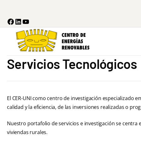
Servicios Tecnológicos
El CER-UNI como centro de investigación especializado emi
calidad y la eficiencia, de las inversiones realizadas o p
Nuestro portafolio de servicios e investigación se centra e
viviendas rurales.