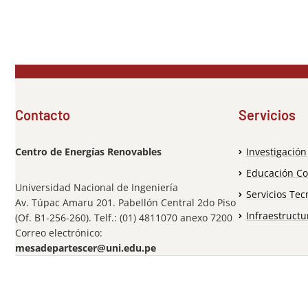
Contacto
Servicios
Centro de Energías Renovables
Investigación
Educación Co
Universidad Nacional de Ingeniería
Servicios Tec
Av. Túpac Amaru 201. Pabellón Central 2do Piso
Infraestructu
(Of. B1-256-260). Telf.: (01) 4811070 anexo 7200
Correo electrónico:
mesadepartescer@uni.edu.pe