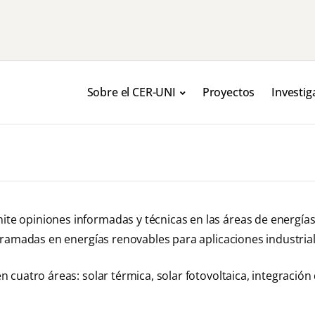
Sobre el CER-UNI
Proyectos
Investig
te opiniones informadas y técnicas en las áreas de energías r
rogramadas en energías renovables para aplicaciones industrial
n cuatro áreas: solar térmica, solar fotovoltaica, integración