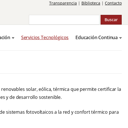
Transparencia
|
Biblioteca
|
Contacto
Buscar
ación
Servicios Tecnológicos
Educación Continua
enovables solar, eólica, térmica que permite certificar la
es y de desarrollo sostenible.
 de sistemas fotovoltaicos a la red y confort térmico para