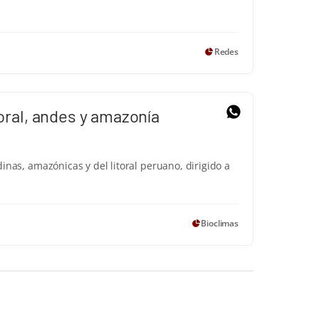
Redes
toral, andes y amazonía
nas, amazónicas y del litoral peruano, dirigido a
Bioclimas