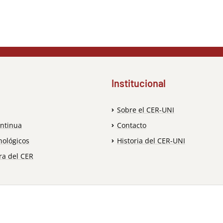
Institucional
Sobre el CER-UNI
ntinua
Contacto
nológicos
Historia del CER-UNI
ra del CER
© 2026 Centro de Energías Renovables.