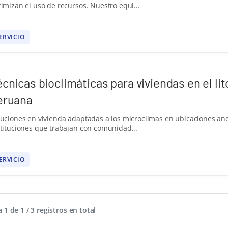
imizan el uso de recursos. Nuestro equi...
ERVICIO
écnicas bioclimáticas para viviendas en el li
eruana
uciones en vivienda adaptadas a los microclimas en ubicaciones andi
stituciones que trabajan con comunidad...
ERVICIO
 1 de 1 / 3 registros en total