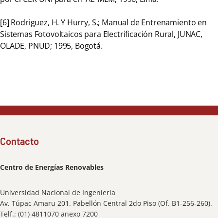
[6] Rodriguez, H. Y Hurry, S.; Manual de Entrenamiento en
Sistemas Fotovoltaicos para Electrificación Rural, JUNAC,
OLADE, PNUD; 1995, Bogotá.
Contacto
Centro de Energías Renovables
Universidad Nacional de Ingeniería
Av. Túpac Amaru 201. Pabellón Central 2do Piso (Of. B1-256-260).
Telf.: (01) 4811070 anexo 7200