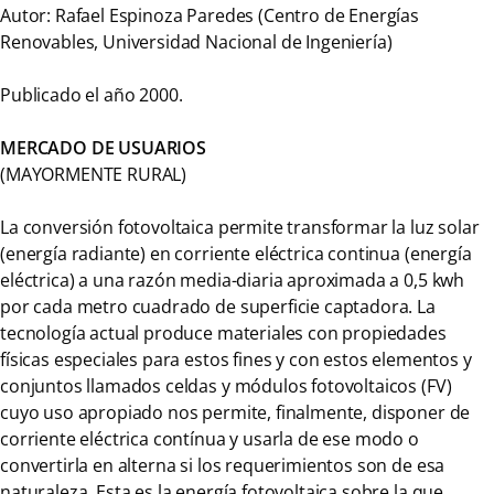
Autor: Rafael Espinoza Paredes (Centro de Energías
Renovables, Universidad Nacional de Ingeniería)
Publicado el año 2000.
MERCADO DE USUARIOS
(MAYORMENTE RURAL)
La conversión fotovoltaica permite transformar la luz solar
(energía radiante) en corriente eléctrica continua (energía
eléctrica) a una razón media-diaria aproximada a 0,5 kwh
por cada metro cuadrado de superficie captadora. La
tecnología actual produce materiales con propiedades
físicas especiales para estos fines y con estos elementos y
conjuntos llamados celdas y módulos fotovoltaicos (FV)
cuyo uso apropiado nos permite, finalmente, disponer de
corriente eléctrica contínua y usarla de ese modo o
convertirla en alterna si los requerimientos son de esa
naturaleza. Esta es la energía fotovoltaica sobre la que