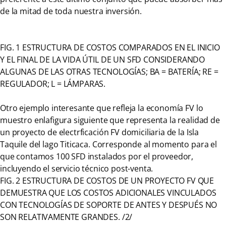
de la mitad de toda nuestra inversión.
FIG. 1 ESTRUCTURA DE COSTOS COMPARADOS EN EL INICIO
Y EL FINAL DE LA VIDA ÚTIL DE UN SFD CONSIDERANDO
ALGUNAS DE LAS OTRAS TECNOLOGÍAS; BA = BATERÍA; RE =
REGULADOR; L = LÁMPARAS.
Otro ejemplo interesante que refleja la economía FV lo
muestro enlafigura siguiente que representa la realidad de
un proyecto de electrficación FV domiciliaria de la Isla
Taquile del lago Titicaca. Corresponde al momento para el
que contamos 100 SFD instalados por el proveedor,
incluyendo el servicio técnico post-venta.
FIG. 2 ESTRUCTURA DE COSTOS DE UN PROYECTO FV QUE
DEMUESTRA QUE LOS COSTOS ADICIONALES VINCULADOS
CON TECNOLOGÍAS DE SOPORTE DE ANTES Y DESPUÉS NO
SON RELATIVAMENTE GRANDES. /2/