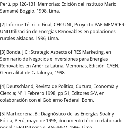
Perú, pp 126-131; Memorias; Edición del Instituto Mario
Samamé Boggio, 1998, Lima.
[2] Informe Técnico Final, CER-UNI , Proyecto PAE-MEM/CER-
UNI Utilización de Energías Renovables en poblaciones
rurales aisladas. 1996, Lima.
[3] Bonda, J.C.; Strategic Aspects of RES Marketing, en
Seminario de Negocios e Inversiones para Energías
Renovables en América Latina; Memorias, Edición ICAEN,
Generalitat de Catalunya, 1998.
[4] Deutschland, Revista de Política, Cultura, Economía y
Ciencia; N° 1 Febrero 1998, pp 51; Editores S-V, en
colaboración con el Gobierno Federal, Bonn.
[5] Marticorena, B.; Diagnóstico de las Energías Soalr y
Eólica, Perú, mayo de 1996; documento técnico elaborado
por el CER-UNI para el PAE-MEM; 1996, Lima.