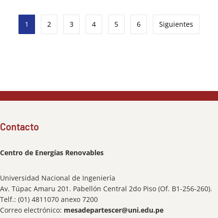
1
2
3
4
5
6
Siguientes
Contacto
Centro de Energías Renovables
Universidad Nacional de Ingeniería
Av. Túpac Amaru 201. Pabellón Central 2do Piso (Of. B1-256-260).
Telf.: (01) 4811070 anexo 7200
Correo electrónico:
mesadepartescer@uni.edu.pe